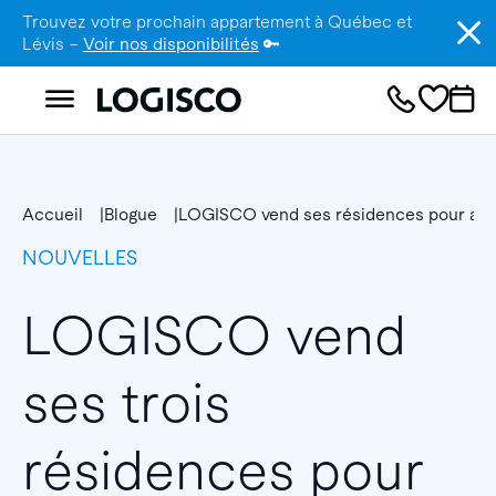
Trouvez votre prochain appartement à Québec et
Lévis –
Voir nos disponibilités
🔑
Accueil
Blogue
LOGISCO vend ses résidences pour aînés
NOUVELLES
LOGISCO vend
ses trois
résidences pour