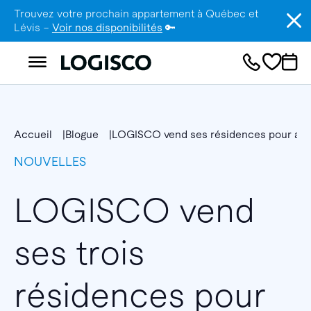
Trouvez votre prochain appartement à Québec et
Lévis –
Voir nos disponibilités
🔑
Accueil
Blogue
LOGISCO vend ses résidences pour aînés
NOUVELLES
LOGISCO vend
ses trois
résidences pour