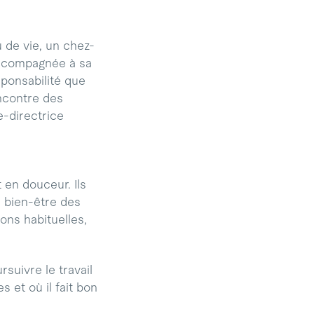
u de vie, un chez-
accompagnée à sa
ponsabilité que
encontre des
e-directrice
en douceur. Ils
e bien-être des
ons habituelles,
suivre le travail
 et où il fait bon