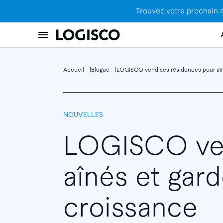
Trouvez votre prochain 
Accueil
Blogue
LOGISCO vend ses résidences pour aîné
NOUVELLES
LOGISCO ven
aînés et gard
croissance