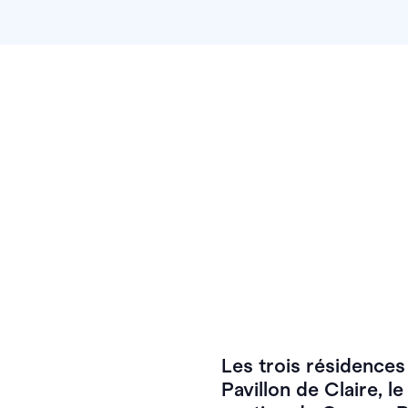
Les trois résidence
Pavillon de Claire, l