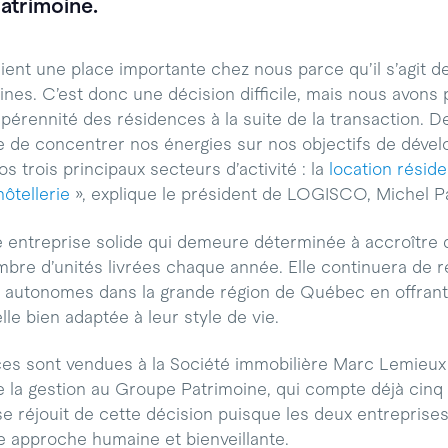
atrimoine.
ent une place importante chez nous parce qu’il s’agit de
ines. C’est donc une décision difficile, mais nous avons
pérennité des résidences à la suite de la transaction. D
 de concentrer nos énergies sur nos objectifs de déve
s trois principaux secteurs d’activité : la
location réside
hôtellerie
», explique le président de LOGISCO, Michel P
entreprise solide qui demeure déterminée à accroître 
nombre d’unités livrées chaque année. Elle continuera de 
s autonomes dans la grande région de Québec en offran
lle bien adaptée à leur style de vie.
ces sont vendues à la Société immobilière Marc Lemieux 
e la gestion au Groupe Patrimoine, qui compte déjà cinq
 réjouit de cette décision puisque les deux entreprises 
 approche humaine et bienveillante.