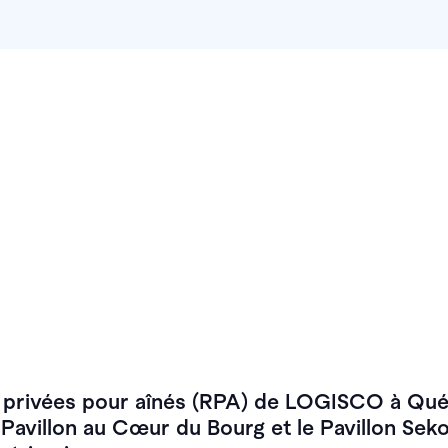
s privées pour aînés (RPA) de LOGISCO à Qu
e Pavillon au Cœur du Bourg et le Pavillon Sek