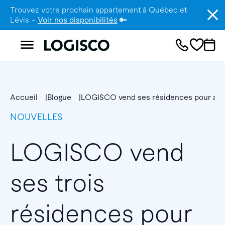
Trouvez votre prochain appartement à Québec et
Lévis –
Voir nos disponibilités
🔑
Accueil
Blogue
LOGISCO vend ses résidences pour aînés
NOUVELLES
LOGISCO vend
ses trois
résidences pour