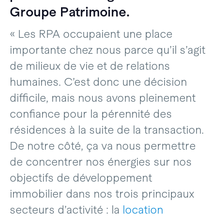
Groupe Patrimoine.
« Les RPA occupaient une place
importante chez nous parce qu’il s’agit
de milieux de vie et de relations
humaines. C’est donc une décision
difficile, mais nous avons pleinement
confiance pour la pérennité des
résidences à la suite de la transaction.
De notre côté, ça va nous permettre
de concentrer nos énergies sur nos
objectifs de développement
immobilier dans nos trois principaux
secteurs d’activité : la
location