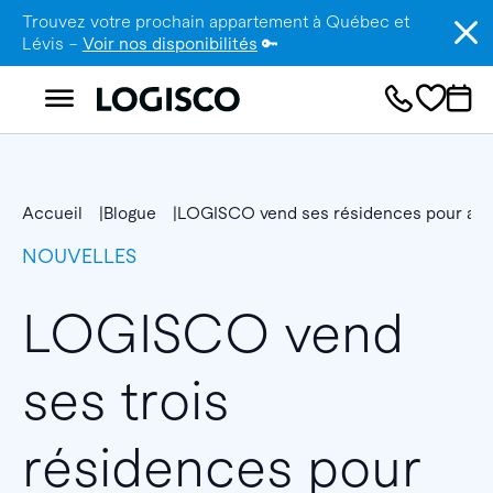
Trouvez votre prochain appartement à Québec et
Lévis –
Voir nos disponibilités
🔑
Accueil
Blogue
LOGISCO vend ses résidences pour aînés
NOUVELLES
LOGISCO vend
ses trois
résidences pour