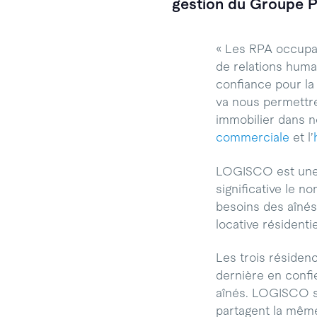
gestion du Groupe P
« Les RPA occupai
de relations huma
confiance pour la 
va nous permettre
immobilier dans no
commerciale
et l’
LOGISCO est une 
significative le 
besoins des aîné
locative résidentie
Les trois résiden
dernière en confi
aînés. LOGISCO se
partagent la même