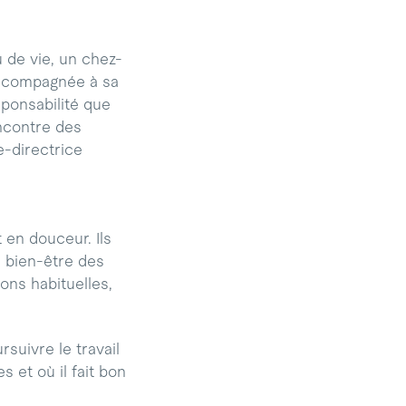
u de vie, un chez-
accompagnée à sa
ponsabilité que
encontre des
e-directrice
en douceur. Ils
e bien-être des
ons habituelles,
suivre le travail
 et où il fait bon