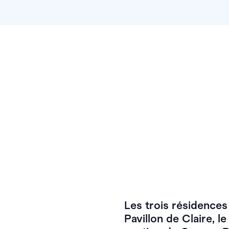
Les trois résidence
Pavillon de Claire, l