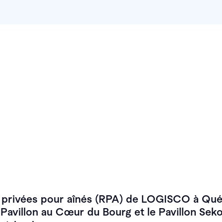
s privées pour aînés (RPA) de LOGISCO à Qu
e Pavillon au Cœur du Bourg et le Pavillon Sek