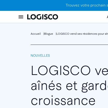
Trouvez votre prochain 
Accueil
Blogue
LOGISCO vend ses résidences pour aîné
NOUVELLES
LOGISCO ven
aînés et gard
croissance