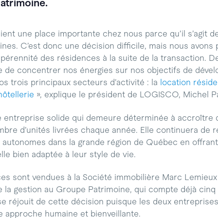
atrimoine.
ent une place importante chez nous parce qu’il s’agit de
ines. C’est donc une décision difficile, mais nous avons
pérennité des résidences à la suite de la transaction. D
 de concentrer nos énergies sur nos objectifs de déve
s trois principaux secteurs d’activité : la
location réside
hôtellerie
», explique le président de LOGISCO, Michel P
entreprise solide qui demeure déterminée à accroître 
nombre d’unités livrées chaque année. Elle continuera de 
s autonomes dans la grande région de Québec en offran
lle bien adaptée à leur style de vie.
ces sont vendues à la Société immobilière Marc Lemieux 
e la gestion au Groupe Patrimoine, qui compte déjà cinq
 réjouit de cette décision puisque les deux entreprises 
 approche humaine et bienveillante.