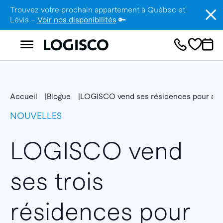
Trouvez votre prochain appartement à Québec et
Lévis –
Voir nos disponibilités
🔑
Accueil
Blogue
LOGISCO vend ses résidences pour aînés
NOUVELLES
LOGISCO vend
ses trois
résidences pour