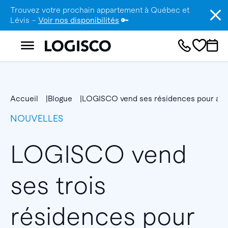
Trouvez votre prochain appartement à Québec et
Lévis –
Voir nos disponibilités
🔑
Accueil
Blogue
LOGISCO vend ses résidences pour aînés
NOUVELLES
LOGISCO vend
ses trois
résidences pour