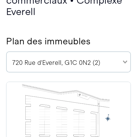
commerciaux • Complexe
Everell
Plan des immeubles
720 Rue d'Everell, G1C 0N2 (2)