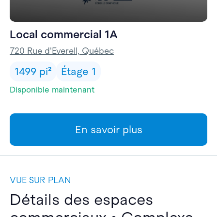
Local commercial 1A
720 Rue d'Everell, Québec
1499 pi²
Étage 1
Disponible maintenant
En savoir plus
VUE SUR PLAN
Détails des espaces