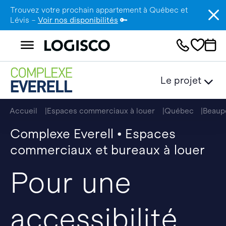
Trouvez votre prochain appartement à Québec et
Lévis –
Voir nos disponibilités
🔑
Le projet
Accueil
Espaces commerciaux à louer
Québec
Beaup
Complexe Everell • Espaces
commerciaux et bureaux à louer
Pour une
accessibilité