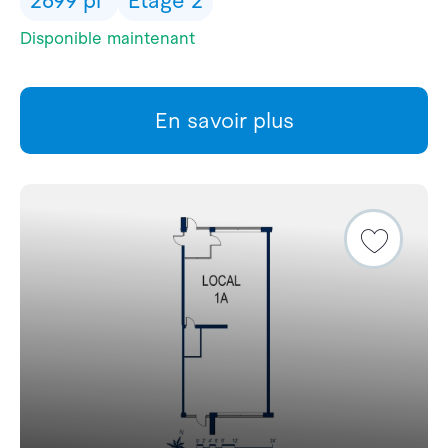
2699 pi²
Étage 2
Disponible maintenant
En savoir plus