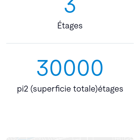
3
Étages
30000
pi2 (superficie totale)étages