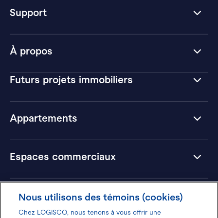
Support
À propos
Futurs projets immobiliers
Appartements
Espaces commerciaux
Hôtels
Nous utilisons des témoins (cookies)
Chez LOGISCO, nous tenons à vous offrir une