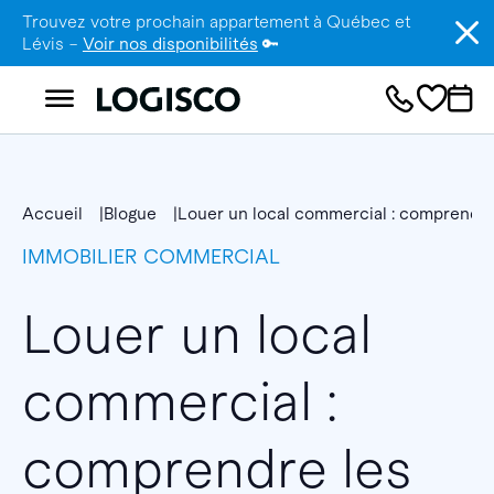
Trouvez votre prochain appartement à Québec et
Lévis –
Voir nos disponibilités
🔑
Accueil
Blogue
Louer un local commercial : comprendre l
IMMOBILIER COMMERCIAL
Louer un local
commercial :
comprendre les