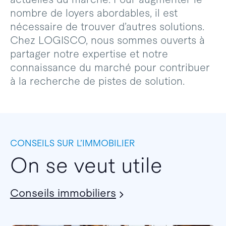
nombre de loyers abordables, il est
nécessaire de trouver d’autres solutions.
Chez LOGISCO, nous sommes ouverts à
partager notre expertise et notre
connaissance du marché pour contribuer
à la recherche de pistes de solution.
CONSEILS SUR L’IMMOBILIER
On se veut utile
Conseils immobiliers