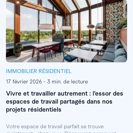
IMMOBILIER RÉSIDENTIEL
I
17 février 2026 - 3 min. de lecture
1
Vivre et travailler autrement : l’essor des
E
espaces de travail partagés dans nos
l
projets résidentiels
E
p
Votre espace de travail parfait se trouve