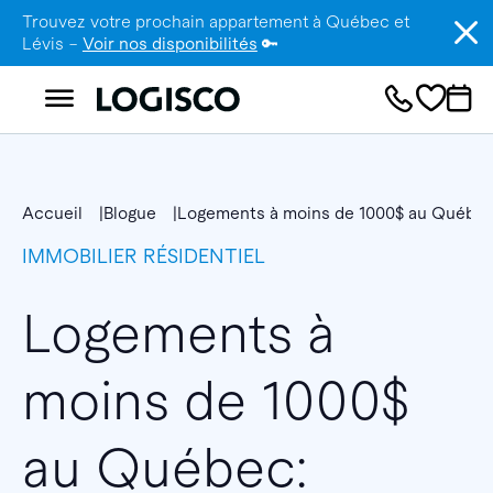
Trouvez votre prochain appartement à Québec et
Lévis –
Voir nos disponibilités
🔑
Accueil
Blogue
Logements à moins de 1000$ au Québec :
IMMOBILIER RÉSIDENTIEL
Logements à
moins de 1000$
au Québec: