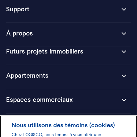
Support
À propos
Futurs projets immobiliers
Appartements
Espaces commerciaux
Hôtels
Nous utilisons des témoins (cookies)
Chez LOGISCO, nous tenons à vous offrir une