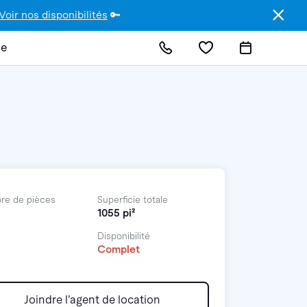
Voir nos disponibilités
🔑
de
re de pièces
Superficie totale
1055 pi²
Disponibilité
Complet
Joindre l’agent de location