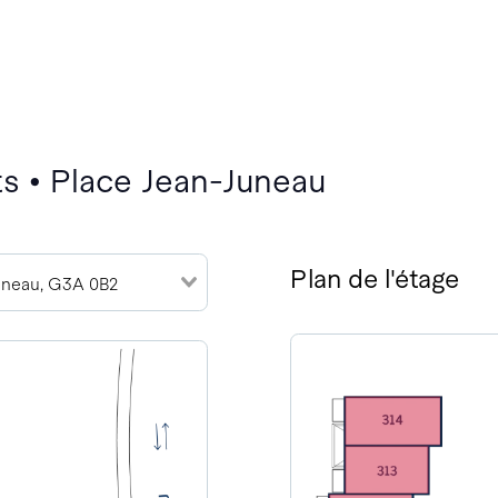
s • Place Jean-Juneau
Plan de l'étage
Juneau, G3A 0B2