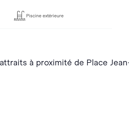
Piscine extérieure
 attraits à proximité de Place Jea