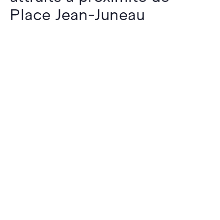
Place Jean-Juneau