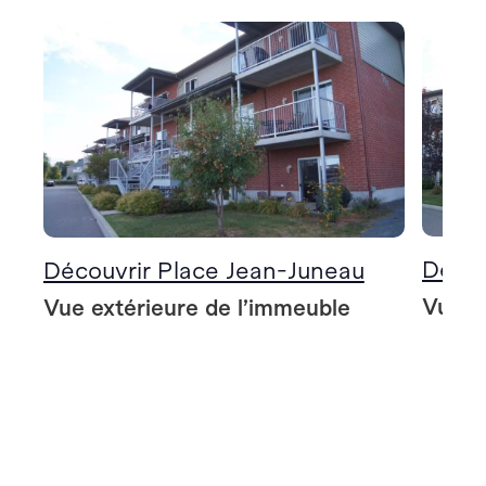
Décou
Découvrir Place Jean-Juneau
Vue e
Vue extérieure de l’immeuble