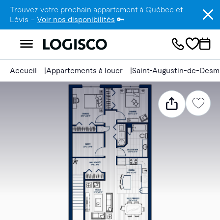
Trouvez votre prochain appartement à Québec et
Lévis –
Voir nos disponibilités
🔑
Accueil
Appartements à louer
Saint-Augustin-de-Desm