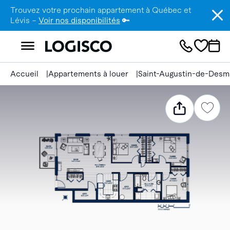
Trouvez votre prochain appartement à Québec et
Lévis –
Voir nos disponibilités
🔑
Accueil
Appartements à louer
Saint-Augustin-de-Desm