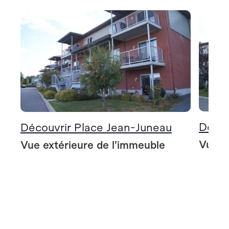
Décou
Découvrir Place Jean-Juneau
Vue e
Vue extérieure de l’immeuble