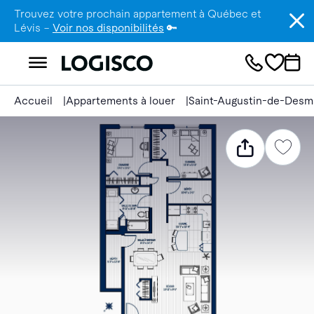
Trouvez votre prochain appartement à Québec et
Lévis –
Voir nos disponibilités
🔑
Accueil
Appartements à louer
Saint-Augustin-de-Desm