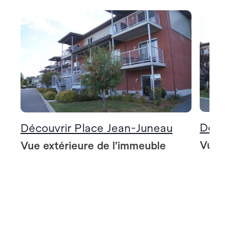
Décou
Découvrir Place Jean-Juneau
Vue e
Vue extérieure de l’immeuble