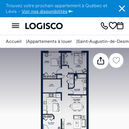
Trouvez votre prochain appartement à Québec et
Lévis –
Voir nos disponibilités
🔑
Accueil
Appartements à louer
Saint-Augustin-de-Desm