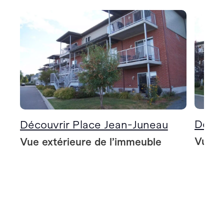
Décou
Découvrir Place Jean-Juneau
Vue e
Vue extérieure de l’immeuble