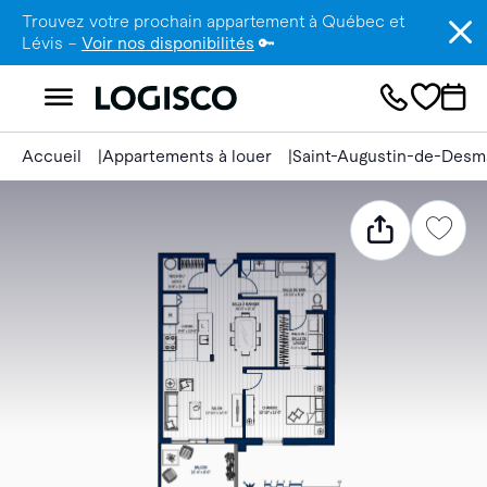
Trouvez votre prochain appartement à Québec et
Lévis –
Voir nos disponibilités
🔑
Accueil
Appartements à louer
Saint-Augustin-de-Desm