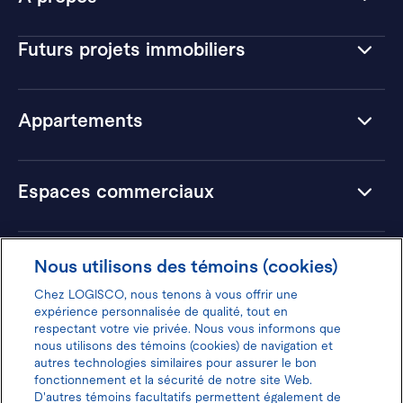
Futurs projets immobiliers
Appartements
Espaces commerciaux
Hôtels
Nous utilisons des témoins (cookies)
Chez LOGISCO, nous tenons à vous offrir une
expérience personnalisée de qualité, tout en
respectant votre vie privée. Nous vous informons que
nous utilisons des témoins (cookies) de navigation et
Donnez votre avis pour gagner 100$
autres technologies similaires pour assurer le bon
fonctionnement et la sécurité de notre site Web.
D'autres témoins facultatifs permettent également de