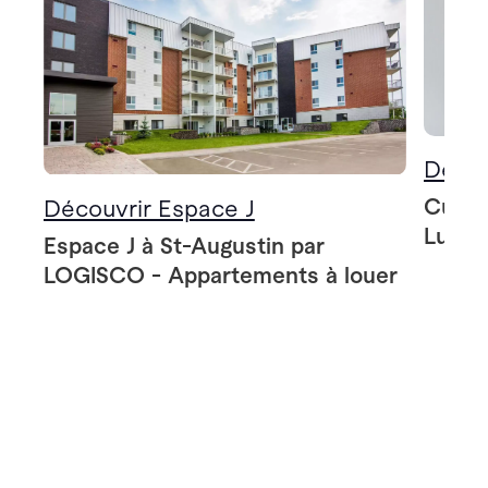
Décou
Cuisin
Découvrir Espace J
Lumin
Espace J à St-Augustin par
LOGISCO - Appartements à louer