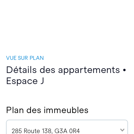
VUE SUR PLAN
Détails des appartements •
Espace J
Plan des immeubles
285 Route 138, G3A 0R4