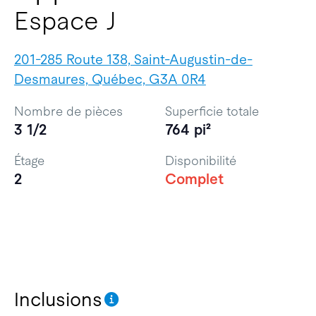
Espace J
201-285 Route 138, Saint-Augustin-de-
Desmaures, Québec, G3A 0R4
Nombre de pièces
Superficie totale
3 1/2
764 pi²
Étage
Disponibilité
2
Complet
Inclusions