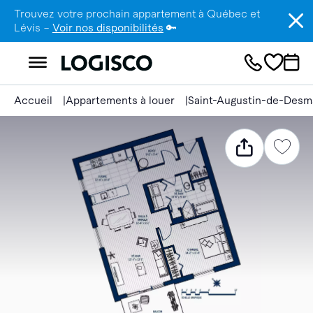
Trouvez votre prochain appartement à Québec et
Lévis –
Voir nos disponibilités
🔑
Accueil
Appartements à louer
Saint-Augustin-de-Desm