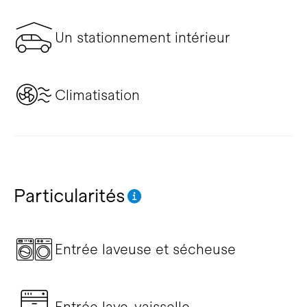
Un stationnement intérieur
Climatisation
Particularités
Entrée laveuse et sécheuse
Entrée lave-vaisselle