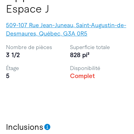
Espace J
509-107 Rue Jean-Juneau, Saint-Augustin-de-
Desmaures, Québec, G3A 0R5
Nombre de pièces
Superficie totale
3 1/2
828 pi²
Étage
Disponibilité
5
Complet
Inclusions