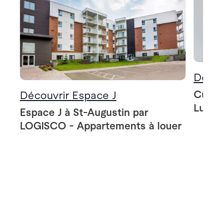
Décou
Cuisin
Découvrir Espace J
Lumin
Espace J à St-Augustin par
LOGISCO - Appartements à louer