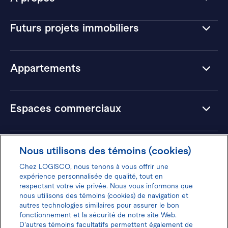
Futurs projets immobiliers
Appartements
Espaces commerciaux
Hôtels
Nous utilisons des témoins (cookies)
Chez LOGISCO, nous tenons à vous offrir une
expérience personnalisée de qualité, tout en
respectant votre vie privée. Nous vous informons que
nous utilisons des témoins (cookies) de navigation et
Donnez votre avis pour gagner 100$
autres technologies similaires pour assurer le bon
fonctionnement et la sécurité de notre site Web.
D'autres témoins facultatifs permettent également de