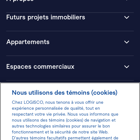
Futurs projets immobiliers
Appartements
Espaces commerciaux
Hôtels
Nous utilisons des témoins (cookies)
Chez LOGISCO, nous tenons à vous offrir une
expérience personnalisée de qualité, tout en
respectant votre vie privée. Nous vous informons que
nous utilisons des témoins (cookies) de navigation et
Donnez votre avis pour gagner 100$
autres technologies similaires pour assurer le bon
fonctionnement et la sécurité de notre site Web.
D'autres témoins facultatifs permettent également de