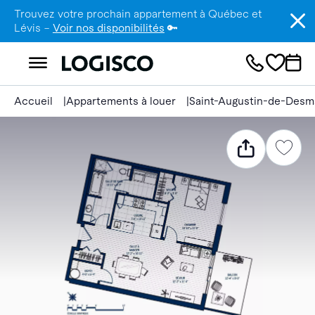
Trouvez votre prochain appartement à Québec et
Lévis –
Voir nos disponibilités
🔑
Accueil
Appartements à louer
Saint-Augustin-de-Desm