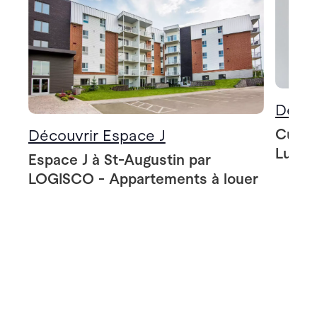
Décou
Cuisin
Découvrir Espace J
Lumin
Espace J à St-Augustin par
LOGISCO - Appartements à louer