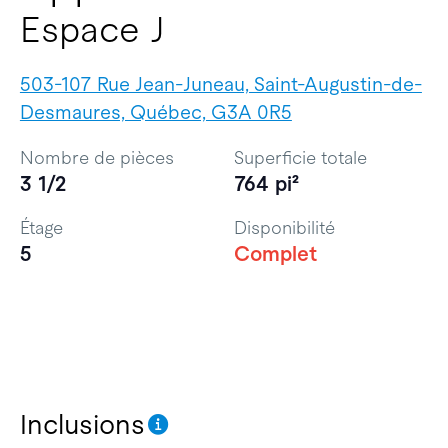
Espace J
503-107 Rue Jean-Juneau, Saint-Augustin-de-
Desmaures, Québec, G3A 0R5
Nombre de pièces
Superficie totale
3 1/2
764 pi²
Étage
Disponibilité
5
Complet
Inclusions