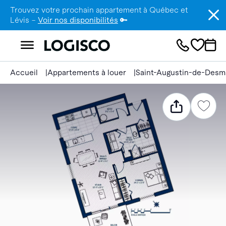
Trouvez votre prochain appartement à Québec et
Lévis –
Voir nos disponibilités
🔑
Accueil
Appartements à louer
Saint-Augustin-de-Desm