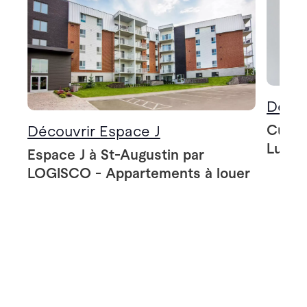
Décou
Cuisin
Découvrir Espace J
Lumin
Espace J à St-Augustin par
LOGISCO - Appartements à louer