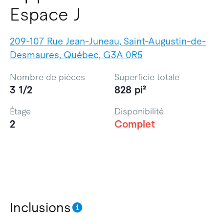
Espace J
209-107 Rue Jean-Juneau, Saint-Augustin-de-
Desmaures, Québec, G3A 0R5
Nombre de pièces
Superficie totale
3 1/2
828 pi²
Étage
Disponibilité
2
Complet
Inclusions