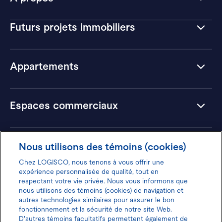
Futurs projets immobiliers
Appartements
Espaces commerciaux
Hôtels
Nous utilisons des témoins (cookies)
Chez LOGISCO, nous tenons à vous offrir une
expérience personnalisée de qualité, tout en
respectant votre vie privée. Nous vous informons que
nous utilisons des témoins (cookies) de navigation et
Donnez votre avis pour gagner 100$
autres technologies similaires pour assurer le bon
fonctionnement et la sécurité de notre site Web.
D'autres témoins facultatifs permettent également de