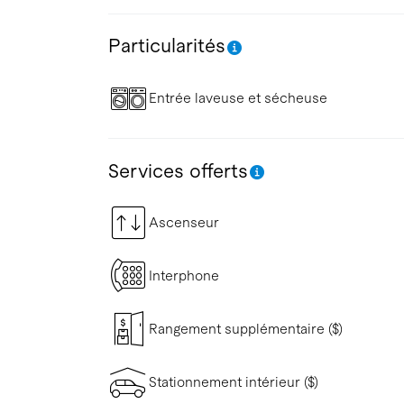
Particularités
Entrée laveuse et sécheuse
Services offerts
Ascenseur
Interphone
Rangement supplémentaire ($)
Stationnement intérieur ($)