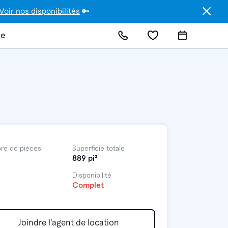
Voir nos disponibilités
🔑
de
re de pièces
Superficie totale
889 pi²
Disponibilité
Complet
Joindre l’agent de location