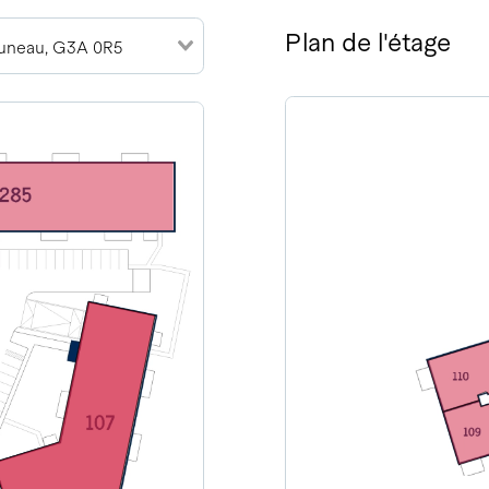
Plan de l'étage
Juneau, G3A 0R5