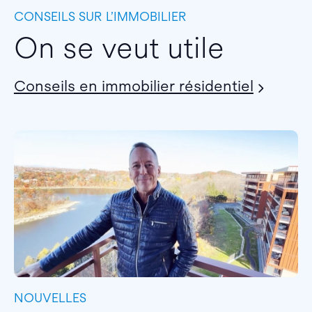
CONSEILS SUR L’IMMOBILIER
On se veut utile
Conseils en immobilier résidentiel
NOUVELLES
I