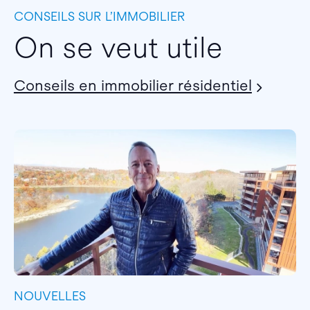
CONSEILS SUR L’IMMOBILIER
On se veut utile
Conseils en immobilier résidentiel
NOUVELLES
I