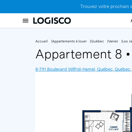
Trouvez votre prochain 
Accueil
Appartements à louer
Québec
Vanier
Les Ja
Appartement 8
•
8-791 Boulevard Wilfrid-Hamel, Québec, Québec