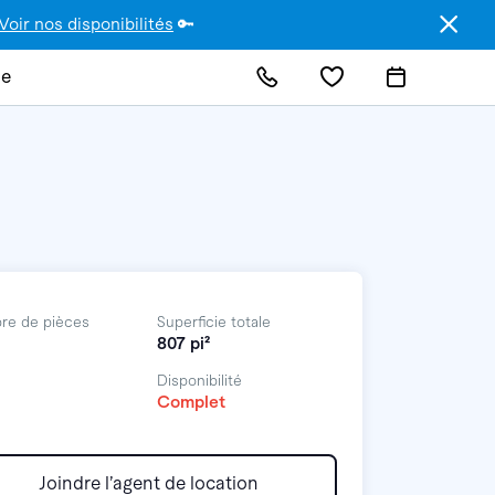
Voir nos disponibilités
🔑
de
re de pièces
Superficie totale
807 pi²
Disponibilité
Complet
Joindre l’agent de location