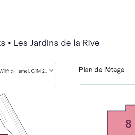
 • Les Jardins de la Rive
Plan de l'étage
791 Boulevard Wilfrid-Hamel, G1M 2R1