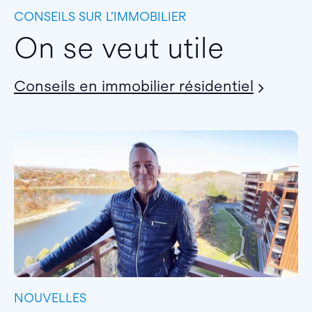
CONSEILS SUR L’IMMOBILIER
On se veut utile
Conseils en immobilier résidentiel
NOUVELLES
I