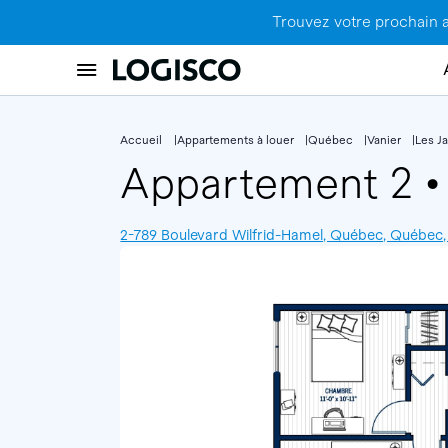
Trouvez votre prochain 
Accueil
Appartements à louer
Québec
Vanier
Les Ja
Appartement 2
•
2-789 Boulevard Wilfrid-Hamel, Québec, Québec