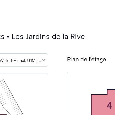
 • Les Jardins de la Rive
Plan de l'étage
789 Boulevard Wilfrid-Hamel, G1M 2R1