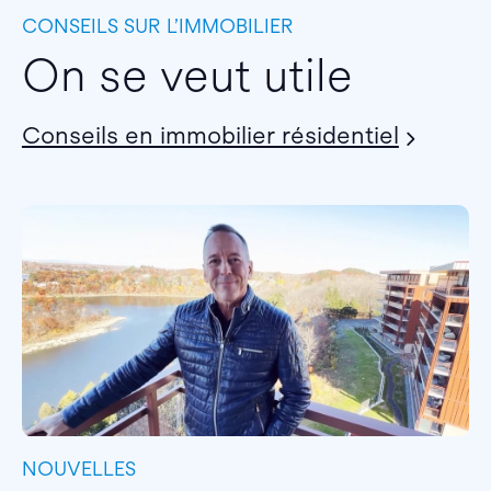
CONSEILS SUR L’IMMOBILIER
On se veut utile
Conseils en immobilier résidentiel
NOUVELLES
I