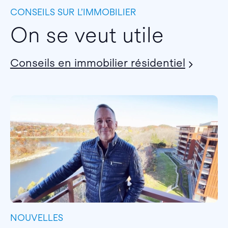
CONSEILS SUR L’IMMOBILIER
On se veut utile
Conseils en immobilier résidentiel
NOUVELLES
I