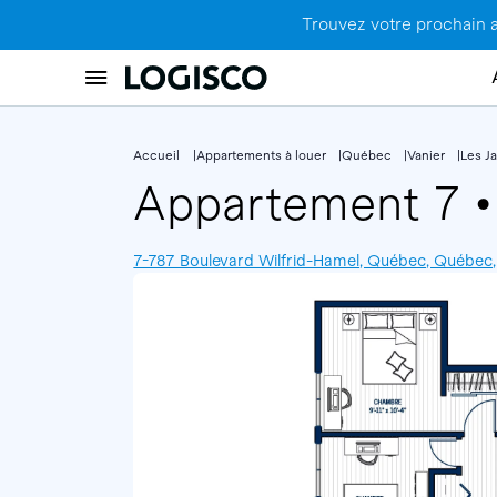
Trouvez votre prochain 
Accueil
Appartements à louer
Québec
Vanier
Les Ja
Appartement 7
•
7-787 Boulevard Wilfrid-Hamel, Québec, Québec