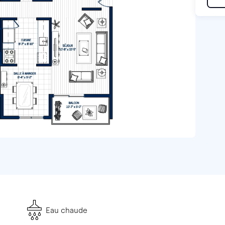
Eau chaude