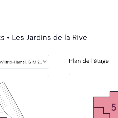
 • Les Jardins de la Rive
Plan de l'étage
787 Boulevard Wilfrid-Hamel, G1M 2R1