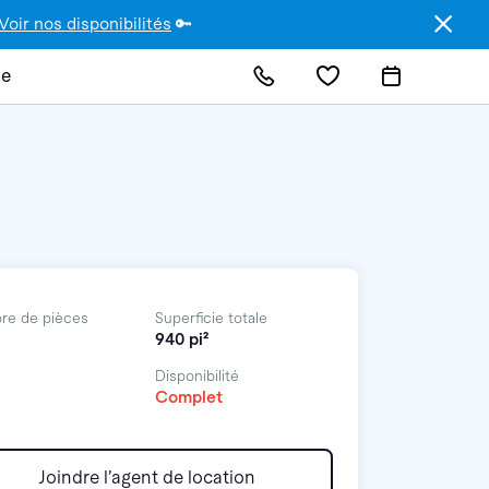
Voir nos disponibilités
🔑
de
re de pièces
Superficie totale
940 pi²
Disponibilité
Complet
Joindre l’agent de location