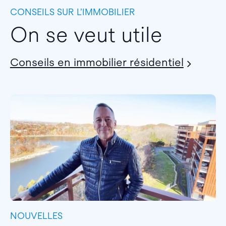
CONSEILS SUR L’IMMOBILIER
On se veut utile
Conseils en immobilier résidentiel
NOUVELLES
I