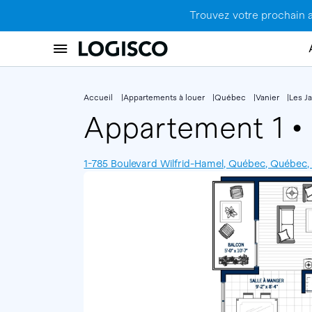
Trouvez votre prochain 
Accueil
Appartements à louer
Québec
Vanier
Les Ja
Appartement 1
•
1-785 Boulevard Wilfrid-Hamel, Québec, Québec