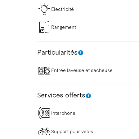
Électricité
Rangement
Particularités
Entrée laveuse et sécheuse
Services offerts
Interphone
Support pour vélos