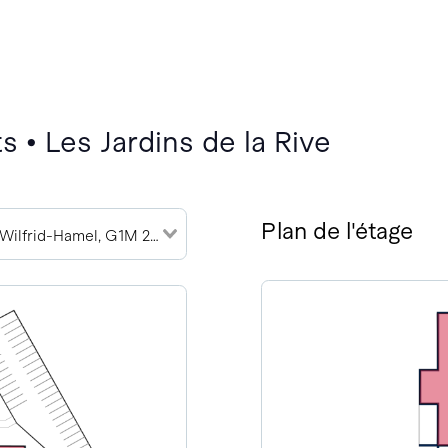
 • Les Jardins de la Rive
Plan de l'étage
785 Boulevard Wilfrid-Hamel, G1M 2R1 (1)