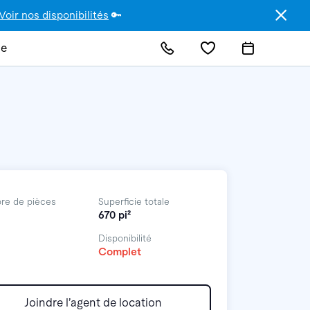
Voir nos disponibilités
🔑
de
re de pièces
Superficie totale
670 pi²
Disponibilité
Complet
Joindre l’agent de location