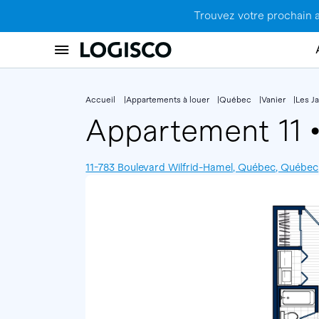
Trouvez votre prochain 
Accueil
Appartements à louer
Québec
Vanier
Les Ja
Appartement 11
11-783 Boulevard Wilfrid-Hamel, Québec, Québe