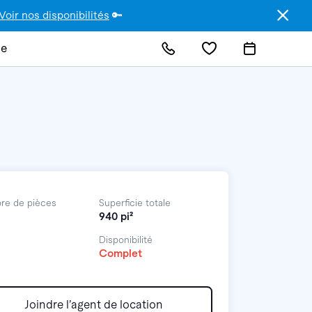
Voir nos disponibilités
🔑
de
re de pièces
Superficie totale
940 pi²
Disponibilité
Complet
Joindre l’agent de location