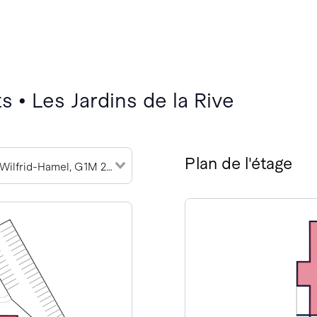
 • Les Jardins de la Rive
Plan de l'étage
783 Boulevard Wilfrid-Hamel, G1M 2R1