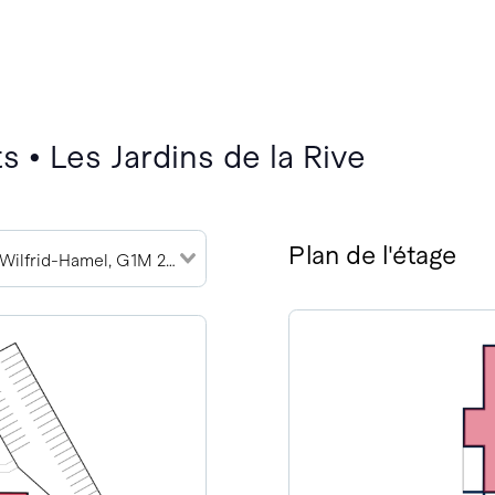
 • Les Jardins de la Rive
Plan de l'étage
783 Boulevard Wilfrid-Hamel, G1M 2R1