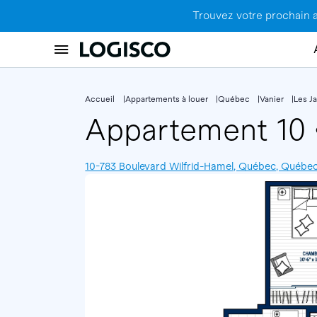
Trouvez votre prochain 
Accueil
Appartements à louer
Québec
Vanier
Les Ja
Appartement 10
10-783 Boulevard Wilfrid-Hamel, Québec, Québe