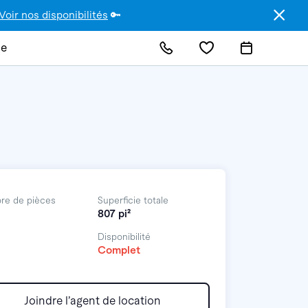
Voir nos disponibilités
🔑
de
re de pièces
Superficie totale
807 pi²
Disponibilité
Complet
Joindre l’agent de location