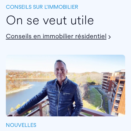
CONSEILS SUR L’IMMOBILIER
On se veut utile
Conseils en immobilier résidentiel
NOUVELLES
I