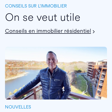
CONSEILS SUR L’IMMOBILIER
On se veut utile
Conseils en immobilier résidentiel
NOUVELLES
I