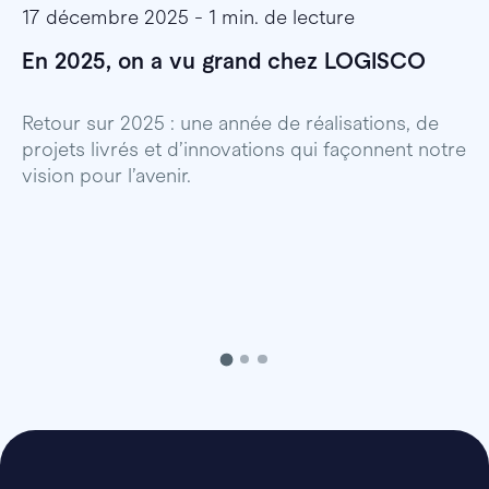
17 décembre 2025 - 1 min. de lecture
1
En 2025, on a vu grand chez LOGISCO
E
l
Retour sur 2025 : une année de réalisations, de
projets livrés et d’innovations qui façonnent notre
E
vision pour l’avenir.
p