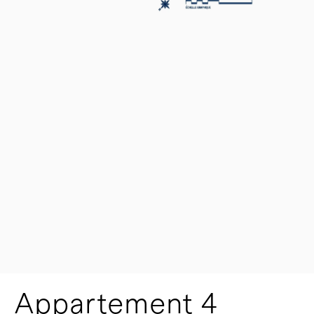
Appartement 4