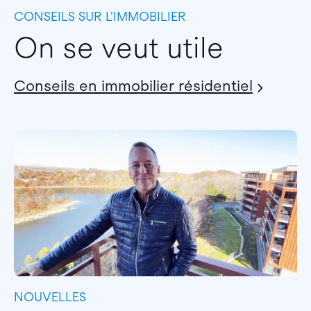
CONSEILS SUR L’IMMOBILIER
On se veut utile
Conseils en immobilier résidentiel
NOUVELLES
I