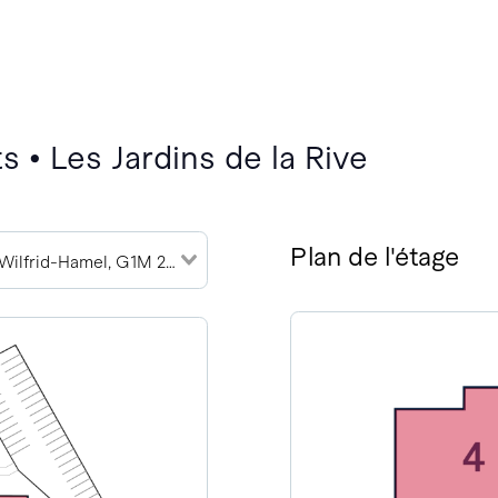
 • Les Jardins de la Rive
Plan de l'étage
777 Boulevard Wilfrid-Hamel, G1M 2R1