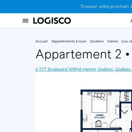
Trouvez votre prochain 
Accueil
Appartements à louer
Québec
Vanier
Les Ja
Appartement 2
•
2-777 Boulevard Wilfrid-Hamel, Québec, Québec