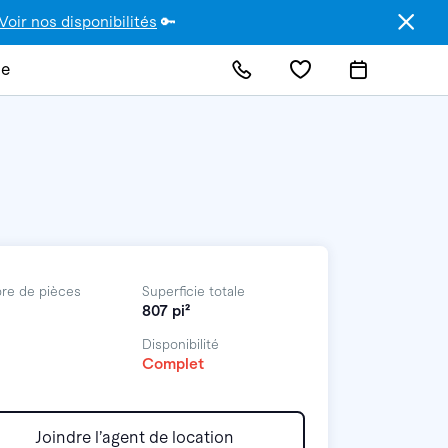
Voir nos disponibilités
🔑
de
re de pièces
Superficie totale
807 pi²
Disponibilité
Complet
Joindre l’agent de location