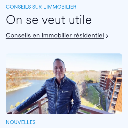
CONSEILS SUR L’IMMOBILIER
On se veut utile
Conseils en immobilier résidentiel
NOUVELLES
I