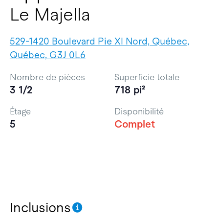
Le Majella
529-1420 Boulevard Pie XI Nord, Québec,
Québec, G3J 0L6
Nombre de pièces
Superficie totale
3 1/2
718 pi²
Étage
Disponibilité
5
Complet
Inclusions