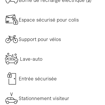
Borne de recharge électrique ($)
Espace sécurisé pour colis
Support pour vélos
Lave-auto
Entrée sécurisée
Stationnement visiteur