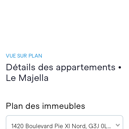
VUE SUR PLAN
Détails des appartements •
Le Majella
Plan des immeubles
1420 Boulevard Pie XI Nord, G3J 0L6 (1)