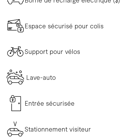
Borne de recharge électrique ($)
Espace sécurisé pour colis
Support pour vélos
Lave-auto
Entrée sécurisée
Stationnement visiteur