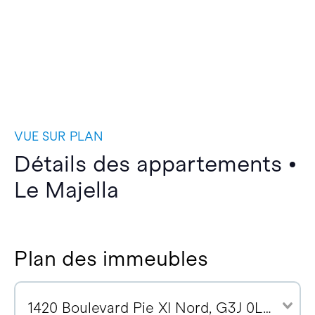
VUE SUR PLAN
Détails des appartements •
Le Majella
Plan des immeubles
1420 Boulevard Pie XI Nord, G3J 0L6 (1)