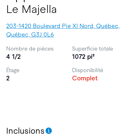
Le Majella
203-1420 Boulevard Pie XI Nord, Québec,
Québec, G3J 0L6
Nombre de pièces
Superficie totale
4 1/2
1072 pi²
Étage
Disponibilité
2
Complet
Inclusions