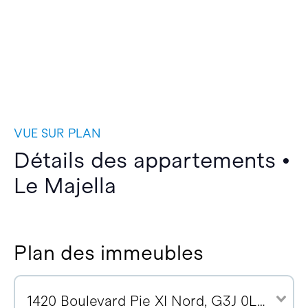
VUE SUR PLAN
Détails des appartements •
Le Majella
Plan des immeubles
1420 Boulevard Pie XI Nord, G3J 0L6 (1)