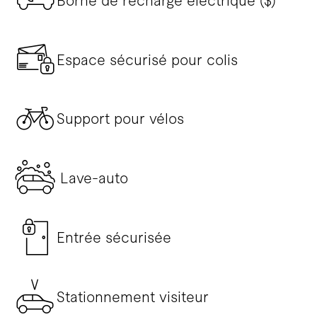
Borne de recharge électrique ($)
Espace sécurisé pour colis
Support pour vélos
Lave-auto
Entrée sécurisée
Stationnement visiteur