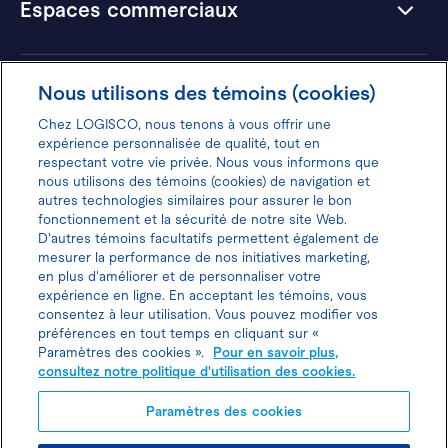
Espaces commerciaux
Hôtels
Nous utilisons des témoins (cookies)
Chez LOGISCO, nous tenons à vous offrir une
expérience personnalisée de qualité, tout en
respectant votre vie privée. Nous vous informons que
nous utilisons des témoins (cookies) de navigation et
Donnez votre avis pour gagner 100$
autres technologies similaires pour assurer le bon
fonctionnement et la sécurité de notre site Web.
D'autres témoins facultatifs permettent également de
mesurer la performance de nos initiatives marketing,
en plus d'améliorer et de personnaliser votre
expérience en ligne. En acceptant les témoins, vous
Politique d'utilisation des cookies
consentez à leur utilisation. Vous pouvez modifier vos
préférences en tout temps en cliquant sur «
Politique de protection des
Paramètres des cookies ».
Pour en savoir plus,
consultez notre politique d'utilisation des cookies.
renseignements personnels
Paramètres des cookies