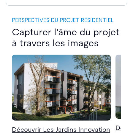
PERSPECTIVES DU PROJET RÉSIDENTIEL
Capturer l'âme du projet
à travers les images
Décou
Découvrir Les Jardins Innovation