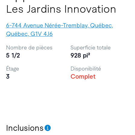
Les Jardins Innovation
6-744 Avenue Nérée-Tremblay, Québec,
Québec, G1V 4J6
Nombre de pièces
Superficie totale
5 1/2
928 pi²
Étage
Disponibilité
3
Complet
Inclusions