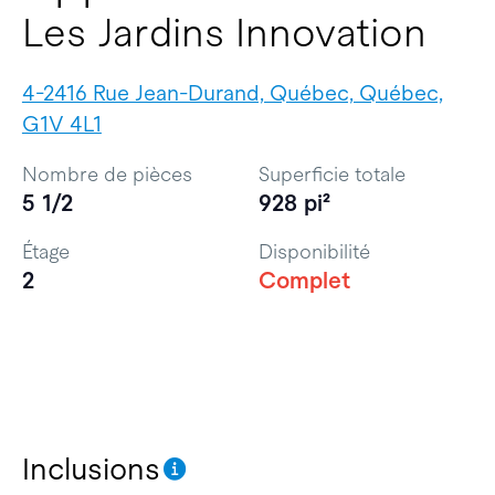
Les Jardins Innovation
4-2416 Rue Jean-Durand, Québec, Québec,
G1V 4L1
Nombre de pièces
Superficie totale
5 1/2
928 pi²
Étage
Disponibilité
2
Complet
Inclusions