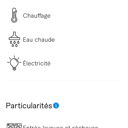
Chauffage
Eau chaude
Électricité
Particularités
Entrée laveuse et sécheuse