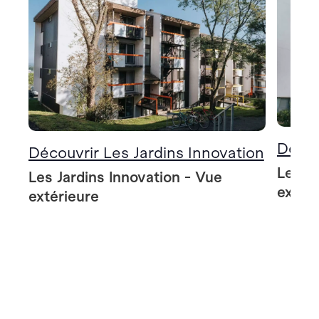
Décou
Découvrir Les Jardins Innovation
Les Ja
Les Jardins Innovation - Vue
extér
extérieure