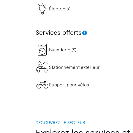
Électricité
Services offerts
Buanderie ($)
Stationnement extérieur
Support pour vélos
DÉCOUVREZ LE SECTEUR
Explorez les services et 