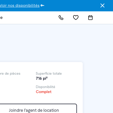
Voir nos disponibilités
🔑
de
re de pièces
Superficie totale
716 pi²
Disponibilité
Complet
Joindre l’agent de location