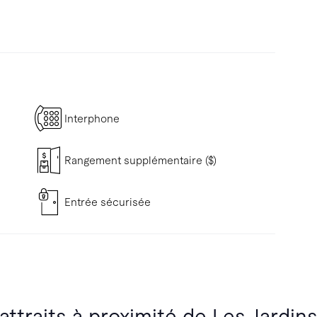
Interphone
Rangement supplémentaire ($)
Entrée sécurisée
attraits à proximité de Les Jardin