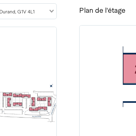
Plan de l'étage
-Durand, G1V 4L1