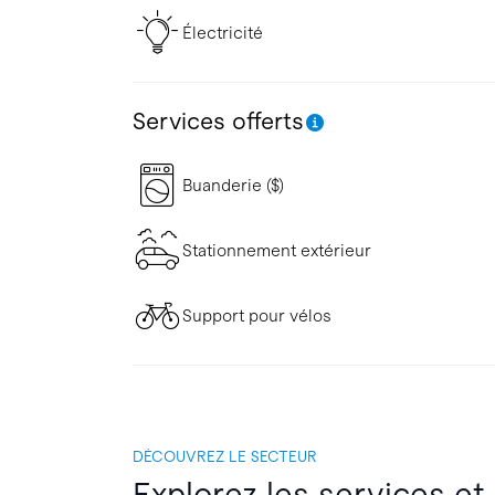
Électricité
Services offerts
Buanderie ($)
Stationnement extérieur
Support pour vélos
DÉCOUVREZ LE SECTEUR
Explorez les services et 