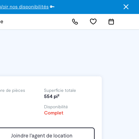
Voir nos disponibilités
🔑
de
re de pièces
Superficie totale
554 pi²
Disponibilité
Complet
Joindre l’agent de location