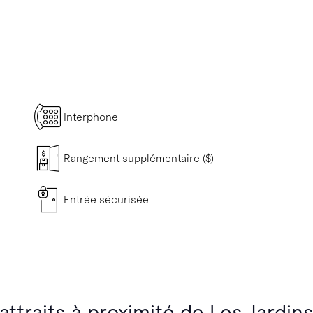
Interphone
Rangement supplémentaire ($)
Entrée sécurisée
attraits à proximité de Les Jardin