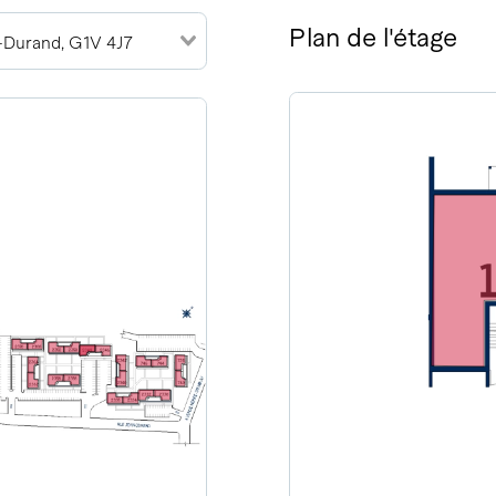
Plan de l'étage
-Durand, G1V 4J7