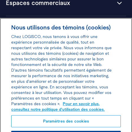
Espaces commerciaux
Hôtels
Nous utilisons des témoins (cookies)
Chez LOGISCO, nous tenons à vous offrir une
expérience personnalisée de qualité, tout en
respectant votre vie privée. Nous vous informons que
nous utilisons des témoins (cookies) de navigation et
Donnez votre avis pour gagner 100$
autres technologies similaires pour assurer le bon
fonctionnement et la sécurité de notre site Web.
D'autres témoins facultatifs permettent également de
mesurer la performance de nos initiatives marketing,
en plus d'améliorer et de personnaliser votre
expérience en ligne. En acceptant les témoins, vous
Politique d'utilisation des cookies
consentez à leur utilisation. Vous pouvez modifier vos
préférences en tout temps en cliquant sur «
Politique de protection des
Paramètres des cookies ».
Pour en savoir plus,
consultez notre politique d'utilisation des cookies.
renseignements personnels
Paramètres des cookies