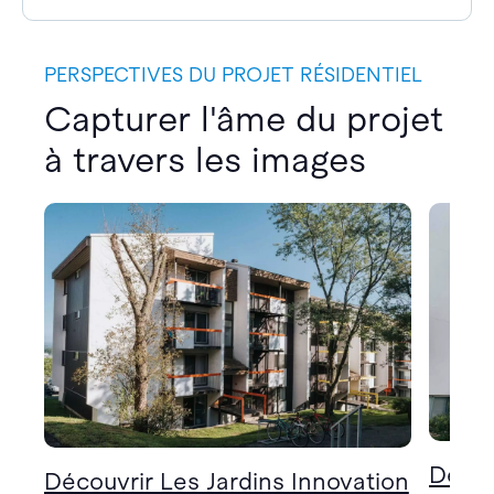
PERSPECTIVES DU PROJET RÉSIDENTIEL
Capturer l'âme du projet
à travers les images
Décou
Découvrir Les Jardins Innovation