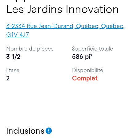
Les Jardins Innovation
3-2334 Rue Jean-Durand, Québec, Québec,
G1V 4J7
Nombre de pièces
Superficie totale
3 1/2
586 pi²
Étage
Disponibilité
2
Complet
Inclusions