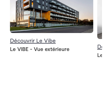
Découvrir Le Vibe
Décou
Le VIBE - Vue extérieure
Le VIB