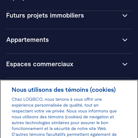
Futurs projets immobiliers
Appartements
Espaces commerciaux
Hôtels
Nous utilisons des témoins (cookies)
Chez LOGISCO, nous tenons à vous offrir une
expérience personnalisée de qualité, tout en
respectant votre vie privée. Nous vous informons que
nous utilisons des témoins (cookies) de navigation et
Donnez votre avis pour gagner 100$
autres technologies similaires pour assurer le bon
fonctionnement et la sécurité de notre site Web.
D'autres témoins facultatifs permettent également de