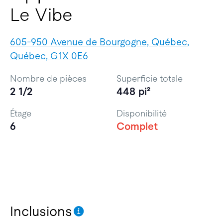
Le Vibe
605-950 Avenue de Bourgogne, Québec,
Québec, G1X 0E6
Nombre de pièces
Superficie totale
2 1/2
448 pi²
Étage
Disponibilité
6
Complet
Inclusions