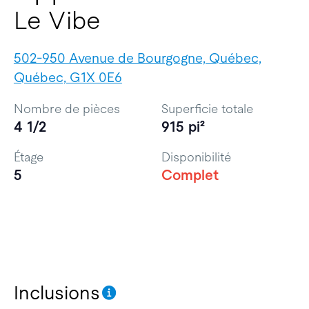
Le Vibe
502-950 Avenue de Bourgogne, Québec,
Québec, G1X 0E6
Nombre de pièces
Superficie totale
4 1/2
915 pi²
Étage
Disponibilité
5
Complet
Inclusions