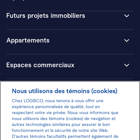
Futurs projets immobiliers
Appartements
Espaces commerciaux
Hôtels
Nous utilisons des témoins (cookies)
Chez LOGISCO, nous tenons à vous offrir une
expérience personnalisée de qualité, tout en
respectant votre vie privée. Nous vous informons que
nous utilisons des témoins (cookies) de navigation et
Donnez votre avis pour gagner 100$
autres technologies similaires pour assurer le bon
fonctionnement et la sécurité de notre site Web.
D'autres témoins facultatifs permettent également de