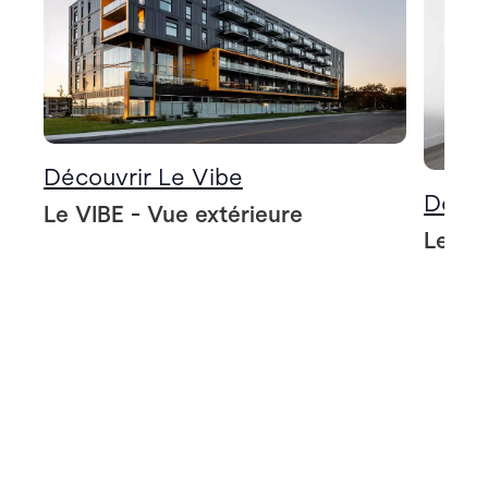
Découvrir Le Vibe
Décou
Le VIBE - Vue extérieure
Le VIB