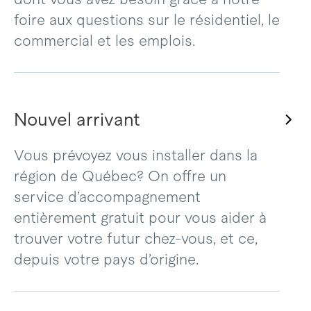
foire aux questions sur le résidentiel, le
commercial et les emplois.
Nouvel arrivant
Vous prévoyez vous installer dans la
région de Québec? On offre un
service d’accompagnement
entièrement gratuit pour vous aider à
trouver votre futur chez-vous, et ce,
depuis votre pays d’origine.