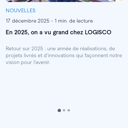
NOUVELLES
I
17 décembre 2025 - 1 min. de lecture
1
En 2025, on a vu grand chez LOGISCO
E
l
Retour sur 2025 : une année de réalisations, de
projets livrés et d’innovations qui façonnent notre
E
vision pour l’avenir.
p