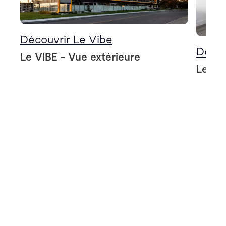
Découvrir Le Vibe
Décou
Le VIBE - Vue extérieure
Le VIB