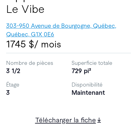
Le Vibe
303-950 Avenue de Bourgogne, Québec,
Québec, G1X 0E6
1745 $
/ mois
Nombre de pièces
Superficie totale
3 1/2
729 pi²
Étage
Disponibilité
3
Maintenant
Télécharger la fiche