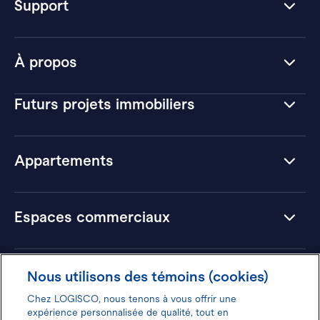
Support
À propos
Futurs projets immobiliers
Appartements
Espaces commerciaux
Hôtels
Nous utilisons des témoins (cookies)
Chez LOGISCO, nous tenons à vous offrir une
expérience personnalisée de qualité, tout en