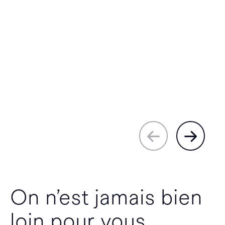
On n’est jamais bien
loin pour vous