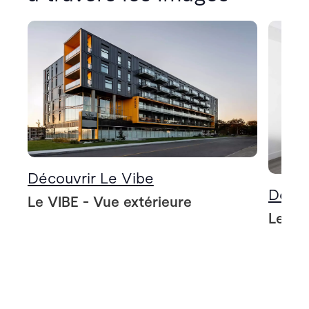
Découvrir Le Vibe
Décou
Le VIBE - Vue extérieure
Le VIB